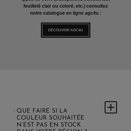
feuilleté clair ou coloré, etc.) consultez
notre catalogue en ligne agc4u :
DÉCOUVRIR AGC4U
QUE FAIRE SI LA
COULEUR SOUHAITÉE
N’EST PAS EN STOCK