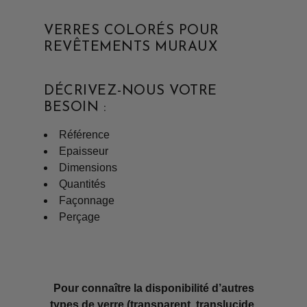
VERRES COLORÉS POUR
REVÊTEMENTS MURAUX
DÉCRIVEZ-NOUS VOTRE
BESOIN :
Référence
Epaisseur
Dimensions
Quantités
Façonnage
Perçage
Pour connaître la disponibilité d’autres
types de verre (transparent, translucide,