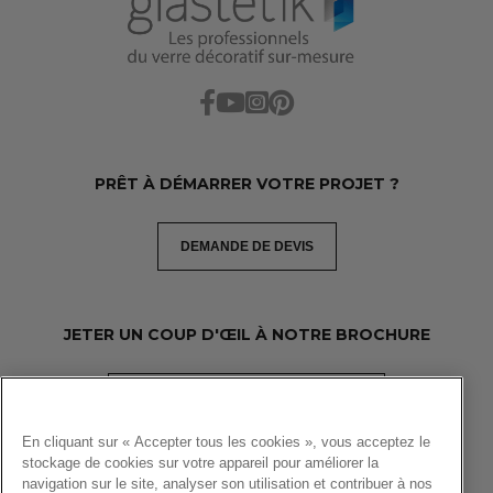
PRÊT À DÉMARRER VOTRE PROJET ?
DEMANDE DE DEVIS
JETER UN COUP D'ŒIL À NOTRE BROCHURE
TÉLÉCHARGEZ LA BROCHURE PDF
En cliquant sur « Accepter tous les cookies », vous acceptez le
stockage de cookies sur votre appareil pour améliorer la
navigation sur le site, analyser son utilisation et contribuer à nos
Copyright 2026 Glastetik