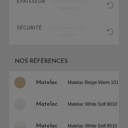
ÉPAISSEUR
Choisissez votre
épaisseur
SÉCURITÉ
Choisissez votre
sécurité
NOS RÉFÉRENCES
Matelac
Matelac Beige Warm 1015
Matelac
Matelac White Soft 9010
Matelac
Matelac White Soft 9010