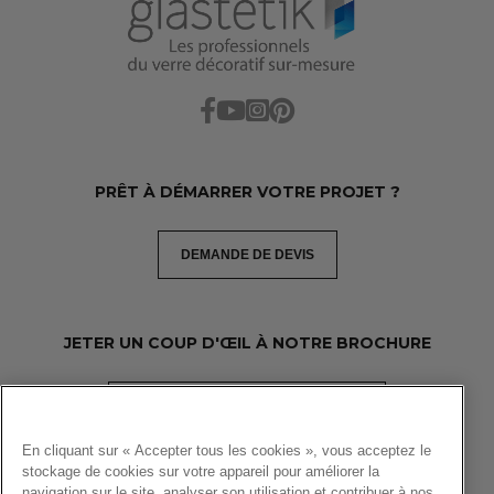
PRÊT À DÉMARRER VOTRE PROJET ?
DEMANDE DE DEVIS
JETER UN COUP D'ŒIL À NOTRE BROCHURE
TÉLÉCHARGEZ LA BROCHURE PDF
En cliquant sur « Accepter tous les cookies », vous acceptez le
stockage de cookies sur votre appareil pour améliorer la
navigation sur le site, analyser son utilisation et contribuer à nos