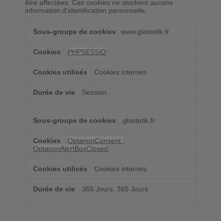
être affectées. Ces cookies ne stockent aucune
information d’identification personnelle.
Cookies
www.glastetik.fr
strictement
nécessaires
PHPSESSID
Cookies internes
Session
.glastetik.fr
OptanonConsent
,
OptanonAlertBoxClosed
Cookies internes
365 Jours, 365 Jours