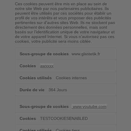
Ces cookies peuvent être mis en place au sein de
notre site Web par nos partenaires publicitaires. Ils
peuvent être utilisés par ces sociétés pour établir un
profil de vos intérêts et vous proposer des publicités
pertinentes sur d'autres sites Web. Ils ne stockent pas
directement des données personnelles, mais sont
basés sur l'identification unique de votre navigateur et
de votre appareil Internet. Si vous n'autorisez pas ces
cookies, votre publicité sera moins ciblée.
Cookies
www.glastetik.fr
pour
une
publicité
awxxxx
ciblée
Cookies internes
364 Jours
www.youtube.com
TESTCOOKIESENABLED
Cookies tiers