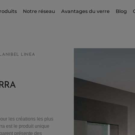
roduits
Notre réseau
Avantages du verre
Blog
LANIBEL LINEA
RRA
our les créations les plus
ra est le produit unique
parent présente des