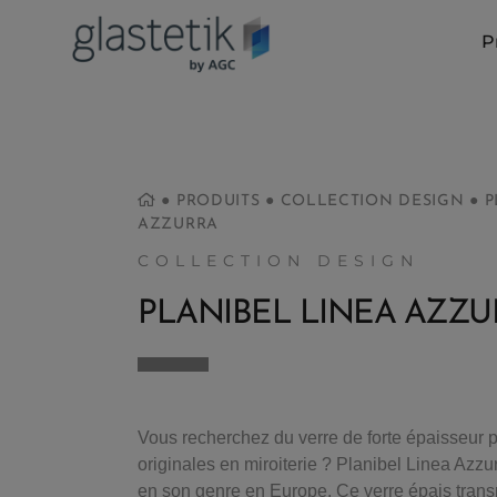
P
●
PRODUITS
●
COLLECTION DESIGN
●
P
AZZURRA
COLLECTION DESIGN
PLANIBEL LINEA AZZU
Vous recherchez du verre de forte épaisseur p
originales en miroiterie ? Planibel Linea Azzur
en son genre en Europe. Ce verre épais trans