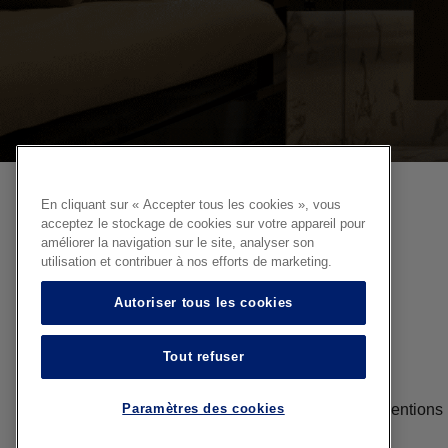
En cliquant sur « Accepter tous les cookies », vous
acceptez le stockage de cookies sur votre appareil pour
améliorer la navigation sur le site, analyser son
utilisation et contribuer à nos efforts de marketing.
Autoriser tous les cookies
Tout refuser
Copyright 2026 Glastetik
Mentions 
Paramètres des cookies