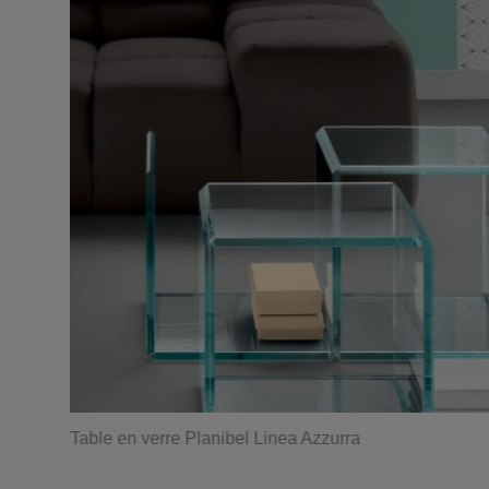
Table en verre Planibel Linea Azzurra