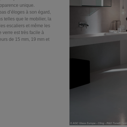
 apparence unique.
 pas d’éloges à son égard,
s telles que le mobilier, la
, les escaliers et même les
verre est très facile à
seurs de 15 mm, 19 mm et