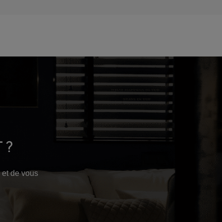
 ?
 et de vous