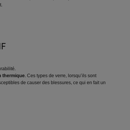
t.
IF
abilité.
on thermique
. Ces types de verre, lorsqu’ils sont
ceptibles de causer des blessures, ce qui en fait un