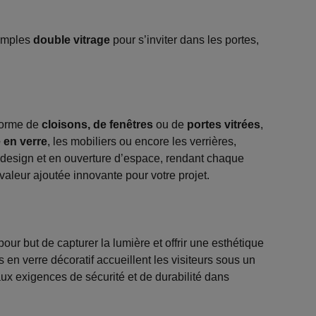
simples
double vitrage
pour s’inviter dans les portes,
 forme de
cloisons, de fenêtres
ou de
portes vitrées
,
 en verre
, les mobiliers ou encore les verrières,
 design et en ouverture d’espace, rendant chaque
valeur ajoutée innovante pour votre projet.
our but de capturer la lumière et offrir une esthétique
 en verre décoratif accueillent les visiteurs sous un
aux exigences de sécurité et de durabilité dans