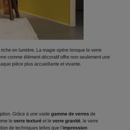
riche en lumière. La magie opère lorsque le verre
verre comme élément décoratif offre non seulement une
aque pièce plus accueillante et vivante.
eption. Grâce à une vaste
gamme de verres
de
omme le
verre texturé
et le
verre granité
, le verre
ation de techniques telles que l’
impression