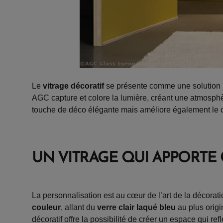
Le
vitrage décoratif
se présente comme une solution i
AGC capture et colore la lumière, créant une atmosphè
touche de déco élégante mais améliore également le con
UN VITRAGE QUI APPORTE
La personnalisation est au cœur de l’art de la décoratio
couleur
, allant du
verre clair laqué bleu
au plus orig
décoratif offre la possibilité de créer un espace qui ref