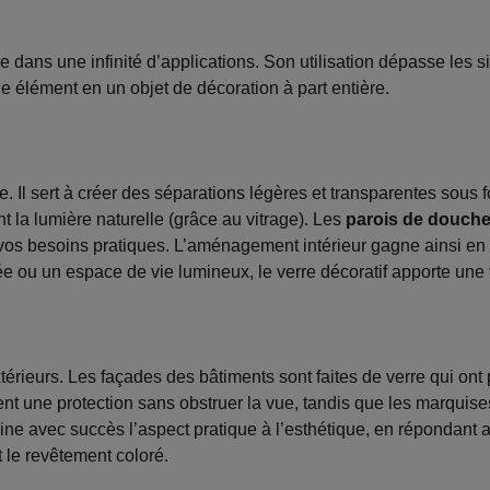
ce dans une infinité d’applications. Son utilisation dépasse les 
e élément en un objet de décoration à part entière.
e. Il sert à créer des séparations légères et transparentes sous
t la lumière naturelle (grâce au vitrage). Les
parois de douche
 vos besoins pratiques. L’aménagement intérieur gagne ainsi en
e ou un espace de vie lumineux, le verre décoratif apporte une 
térieurs. Les façades des bâtiments sont faites de verre qui ont p
ent une protection sans obstruer la vue, tandis que les marquises
bine avec succès l’aspect pratique à l’esthétique, en répondant 
t le revêtement coloré.