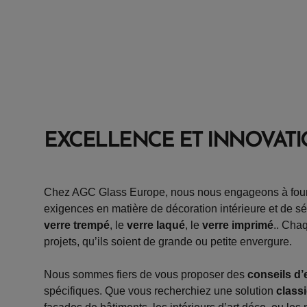
EXCELLENCE ET INNOVATI
Chez AGC Glass Europe, nous nous engageons à fournir
exigences en matière de décoration intérieure et de s
verre trempé
, le
verre laqué
, le
verre imprimé
.. Cha
projets, qu’ils soient de grande ou petite envergure.
Nous sommes fiers de vous proposer des
conseils d’
spécifiques. Que vous recherchiez une solution
class