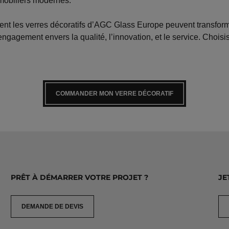
 mobiliers modernes.
nt les verres décoratifs d’AGC Glass Europe peuvent transfor
ngagement envers la qualité, l’innovation, et le service. Choisi
COMMANDER MON VERRE DÉCORATIF
PRÊT À DÉMARRER VOTRE PROJET ?
JE
DEMANDE DE DEVIS