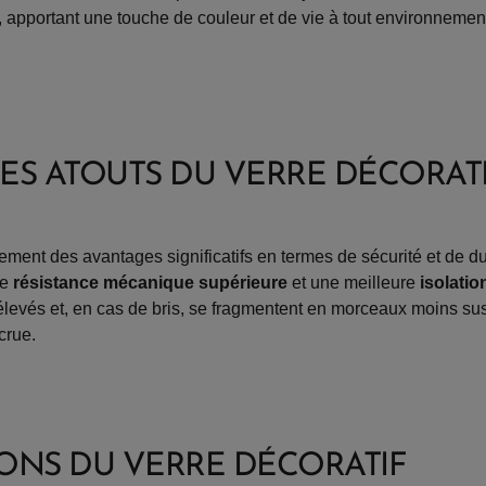
 apportant une touche de couleur et de vie à tout environnemen
 LES ATOUTS DU VERRE DÉCORAT
lement des avantages significatifs en termes de sécurité et de dur
ne
résistance mécanique supérieure
et une meilleure
isolati
 élevés et, en cas de bris, se fragmentent en morceaux moins sus
crue.
IONS DU VERRE DÉCORATIF