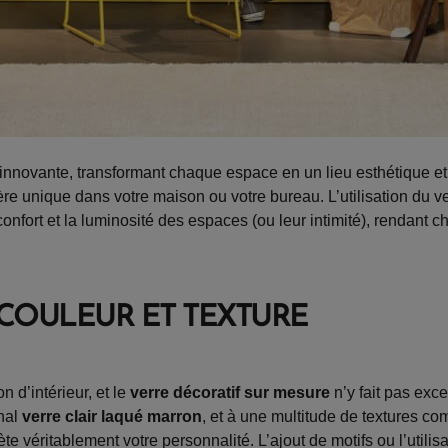
nnovante, transformant chaque espace en un lieu esthétique et 
re unique dans votre maison ou votre bureau. L’utilisation du 
fort et la luminosité des espaces (ou leur intimité), rendant ch
 COULEUR ET TEXTURE
n d’intérieur, et le
verre décoratif sur mesure
n’y fait pas exc
inal
verre clair laqué marron
, et à une multitude de textures c
lète véritablement votre personnalité. L’ajout de motifs ou l’utilis