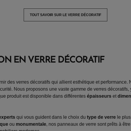
TOUT SAVOIR SUR LE VERRE DÉCORATIF
ON EN VERRE DÉCORATIF
 des verres décoratifs qui allient esthétique et performance. 
écurité. Nous proposons une vaste gamme de verres décoratifs, 
que produit est disponible dans différentes
épaisseurs
et
dimen
experts
qui vous guident dans le choix du
type de verre
le plus
ique
ou
monumentale
, nos panneaux de verre sont prêts à être