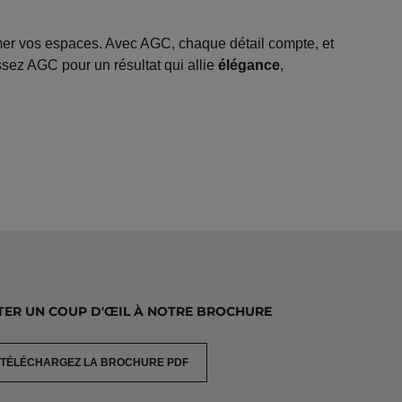
mer vos espaces. Avec AGC, chaque détail compte, et
ssez AGC pour un résultat qui allie
élégance
,
TER UN COUP D'ŒIL À NOTRE BROCHURE
TÉLÉCHARGEZ LA BROCHURE PDF