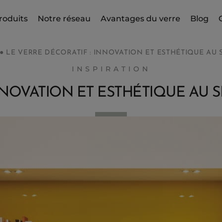
roduits
Notre réseau
Avantages du verre
Blog
●
LE VERRE DÉCORATIF : INNOVATION ET ESTHÉTIQUE AU 
INSPIRATION
NNOVATION ET ESTHÉTIQUE AU 