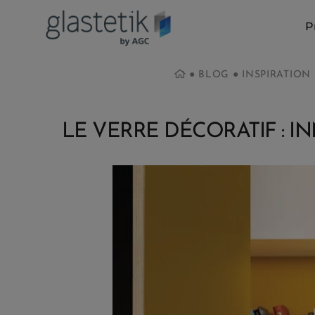
P
●
BLOG
●
INSPIRATION
LE VERRE DÉCORATIF : I