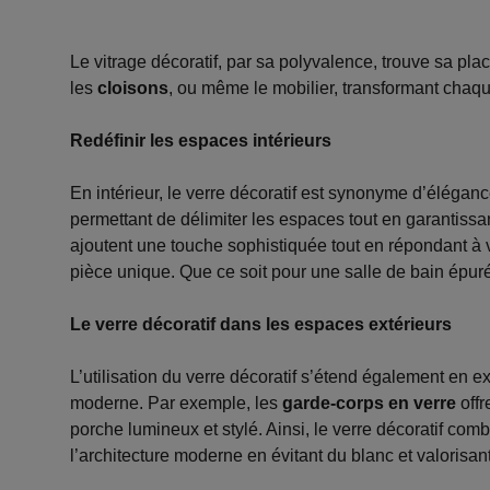
Le vitrage décoratif, par sa polyvalence, trouve sa pla
les
cloisons
, ou même le mobilier, transformant chaqu
Redéfinir les espaces intérieurs
En intérieur, le verre décoratif est synonyme d’éléganc
permettant de délimiter les espaces tout en garantissan
ajoutent une touche sophistiquée tout en répondant à
pièce unique. Que ce soit pour une salle de bain épuré
Le verre décoratif dans les espaces extérieurs
L’utilisation du verre décoratif s’étend également en ex
moderne. Par exemple, les
garde-corps en verre
offr
porche lumineux et stylé. Ainsi, le verre décoratif com
l’architecture moderne en évitant du blanc et valorisan