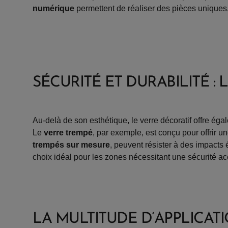
numérique
permettent de réaliser des pièces uniques,
SÉCURITÉ ET DURABILITÉ :
Au-delà de son esthétique, le verre décoratif offre éga
Le
verre trempé
, par exemple, est conçu pour offrir u
trempés sur mesure
, peuvent résister à des impacts
choix idéal pour les zones nécessitant une sécurité ac
LA MULTITUDE D’APPLICAT