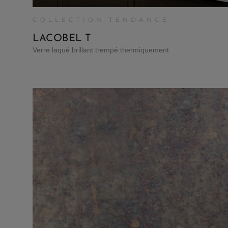
COLLECTION TENDANCE
LACOBEL T
Verre laqué brillant trempé thermiquement