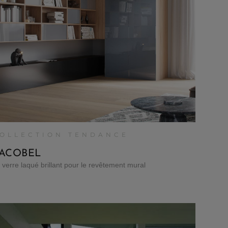
OLLECTION TENDANCE
ACOBEL
 verre laqué brillant pour le revêtement mural