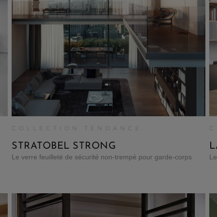
COLLECTION TENDANCE
C
STRATOBEL STRONG
L
Le verre feuilleté de sécurité non-trempé pour garde-corps
Le