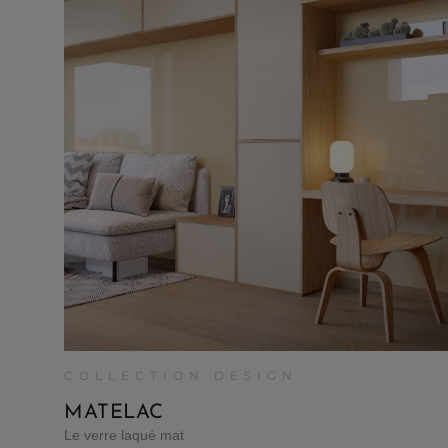
COLLECTION DESIGN
MATELAC
Le verre laqué mat