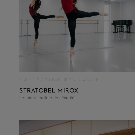
COLLECTION TENDANCE
STRATOBEL MIROX
Le miroir feuilleté de sécurité