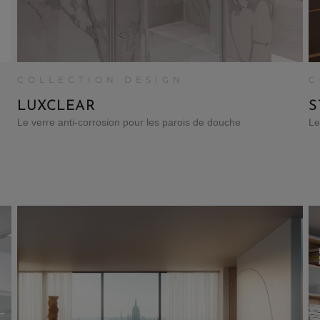
COLLECTION DESIGN
C
LUXCLEAR
S
Le verre anti-corrosion pour les parois de douche
Le