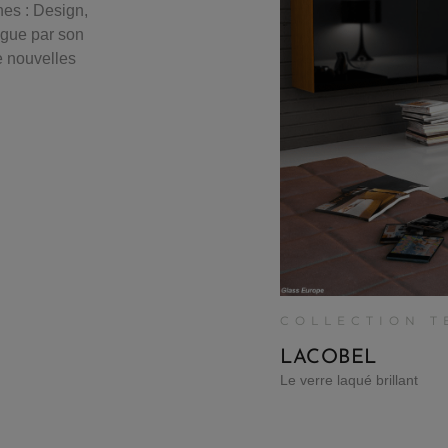
nes : Design,
ngue par son
e nouvelles
COLLECTION 
LACOBEL
Le verre laqué brillant