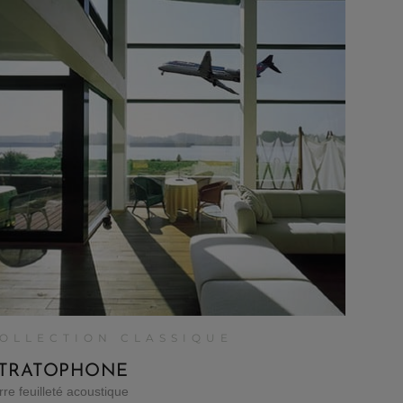
OLLECTION CLASSIQUE
TRATOPHONE
rre feuilleté acoustique