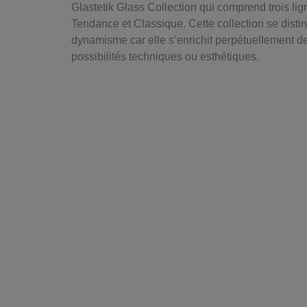
Glastetik Glass Collection qui comprend trois lig
Tendance et Classique. Cette collection se disti
dynamisme car elle s’enrichit perpétuellement d
possibilités techniques ou esthétiques.