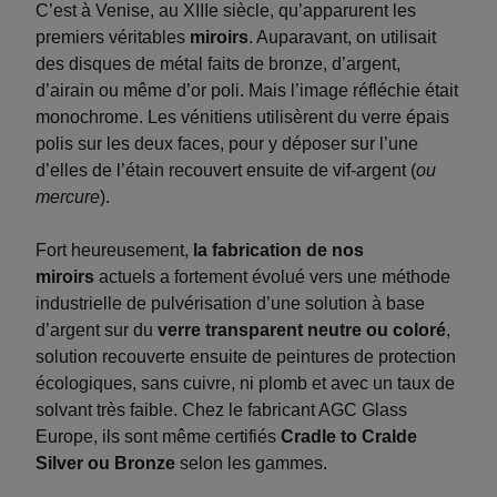
C’est à Venise, au XIIIe siècle, qu’apparurent les
premiers véritables
miroirs
. Auparavant, on utilisait
des disques de métal faits de bronze, d’argent,
d’airain ou même d’or poli. Mais l’image réfléchie était
monochrome. Les vénitiens utilisèrent du verre épais
polis sur les deux faces, pour y déposer sur l’une
d’elles de l’étain recouvert ensuite de vif-argent (
ou
mercure
).
Fort heureusement,
la fabrication de nos
miroirs
actuels a fortement évolué vers une méthode
industrielle de pulvérisation d’une solution à base
d’argent sur du
verre transparent neutre ou coloré
,
solution recouverte ensuite de peintures de protection
écologiques, sans cuivre, ni plomb et avec un taux de
solvant très faible. Chez le fabricant AGC Glass
Europe, ils sont même certifiés
Cradle to Cralde
Silver ou Bronze
selon les gammes.