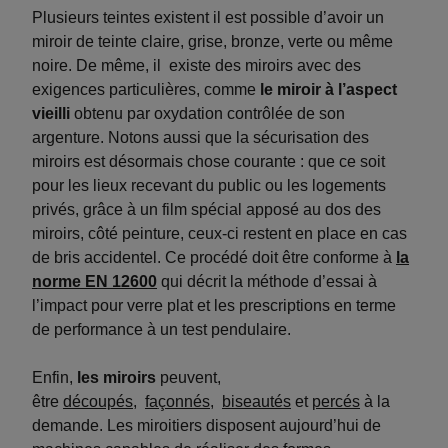
Plusieurs teintes existent il est possible d’avoir un
miroir de teinte claire, grise, bronze, verte ou même
noire. De même, il existe des miroirs avec des
exigences particulières, comme
le miroir à l’aspect
vieilli
obtenu par oxydation contrôlée de son
argenture. Notons aussi que la sécurisation des
miroirs est désormais chose courante : que ce soit
pour les lieux recevant du public ou les logements
privés, grâce à un film spécial apposé au dos des
miroirs, côté peinture, ceux-ci restent en place en cas
de bris accidentel. Ce procédé doit être conforme à
la
norme EN 12600
qui décrit la méthode d’essai à
l’impact pour verre plat et les prescriptions en terme
de performance à un test pendulaire.
Enfin,
les miroirs
peuvent,
être
découpés,
façonnés
,
biseautés
et
percés
à la
demande. Les miroitiers disposent aujourd’hui de