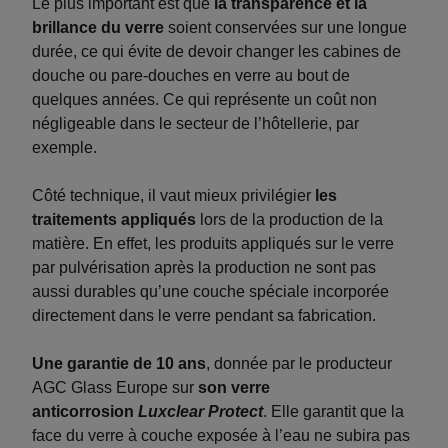
Le plus important est que
la transparence et la
brillance du verre
soient conservées sur une longue
durée, ce qui évite de devoir changer les cabines de
douche ou pare-douches en verre au bout de
quelques années. Ce qui représente un coût non
négligeable dans le secteur de l’hôtellerie, par
exemple.
Côté technique, il vaut mieux privilégier
les
traitements appliqués
lors de la production de la
matière. En effet, les produits appliqués sur le verre
par pulvérisation après la production ne sont pas
aussi durables qu’une couche spéciale incorporée
directement dans le verre pendant sa fabrication.
Une garantie de 10 ans
, donnée par le producteur
AGC Glass Europe sur
son verre
anticorrosion
Luxclear Protect
. Elle garantit que la
face du verre à couche exposée à l’eau ne subira pas