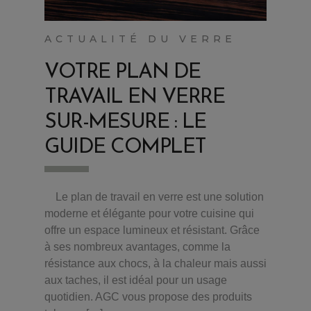
ACTUALITÉ DU VERRE
VOTRE PLAN DE
TRAVAIL EN VERRE
SUR-MESURE : LE
GUIDE COMPLET
Le plan de travail en verre est une solution
moderne et élégante pour votre cuisine qui
offre un espace lumineux et résistant. Grâce
à ses nombreux avantages, comme la
résistance aux chocs, à la chaleur mais aussi
aux taches, il est idéal pour un usage
quotidien. AGC vous propose des produits