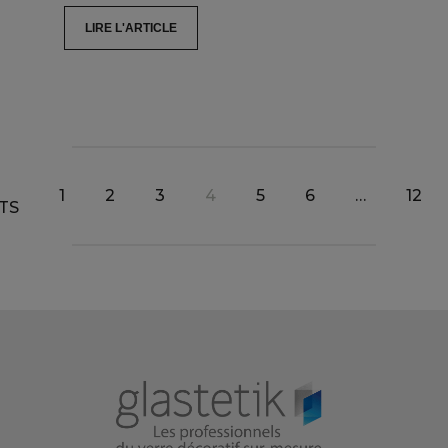
LIRE L'ARTICLE
1
2
3
4
5
6
…
12
TS