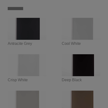
Antracite Grey
Cool White
Crisp White
Deep Black