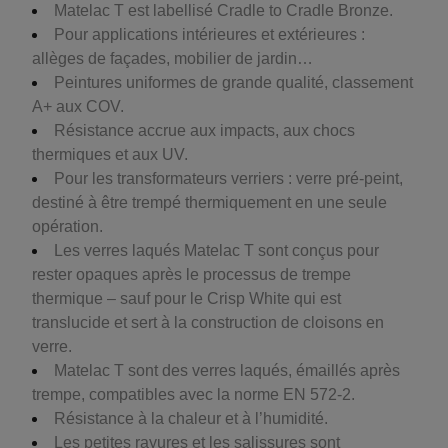
Matelac T est labellisé Cradle to Cradle Bronze.
Pour applications intérieures et extérieures :
allèges de façades, mobilier de jardin…
Peintures uniformes de grande qualité, classement
A+ aux COV.
Résistance accrue aux impacts, aux chocs
thermiques et aux UV.
Pour les transformateurs verriers : verre pré-peint,
destiné à être trempé thermiquement en une seule
opération.
Les verres laqués Matelac T sont conçus pour
rester opaques après le processus de trempe
thermique – sauf pour le Crisp White qui est
translucide et sert à la construction de cloisons en
verre.
Matelac T sont des verres laqués, émaillés après
trempe, compatibles avec la norme EN 572-2.
Résistance à la chaleur et à l’humidité.
Les petites rayures et les salissures sont