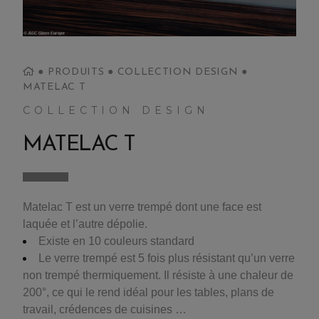
●
PRODUITS
●
COLLECTION DESIGN
●
MATELAC T
COLLECTION DESIGN
MATELAC T
Matelac T est un verre trempé dont une face est
laquée et l’autre dépolie.
Existe en 10 couleurs standard
Le verre trempé est 5 fois plus résistant qu’un verre
non trempé thermiquement. Il résiste à une chaleur de
200°, ce qui le rend idéal pour les tables, plans de
travail, crédences de cuisines …