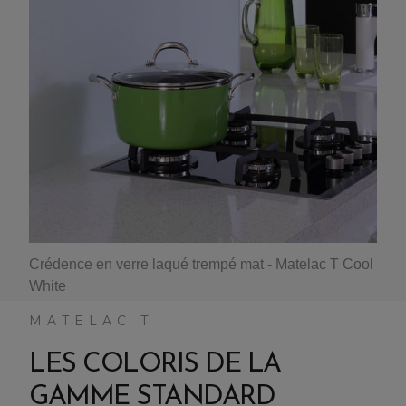
Crédence en verre laqué trempé mat - Matelac T Cool
White
MATELAC T
LES COLORIS DE LA
GAMME STANDARD