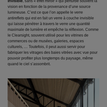
invisible
, sans « effet miroir » qui perturbe souvent la
vision en fonction de la provenance d’une source
lumineuse. C’est ce que l’on appelle le verre
antireflets qui est en fait un verre à couche invisible
qui laisse pénétrer à travers le verre une quantité
maximale de lumière et empêche la réflexion. Comme
le Clearsight, souvent utilisé pour les vitrines de
commerces ou de musées, galeries, espaces
culturels, … Toutefois, il peut aussi servir pour
fabriquer les vitrages des baies vitrées avec vue pour
pouvoir profiter plus longtemps du paysage, même
quand le ciel s’assombrit.