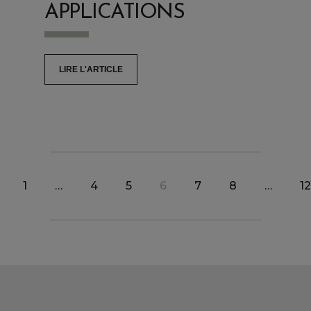
APPLICATIONS
LIRE L'ARTICLE
1
…
4
5
6
7
8
…
12